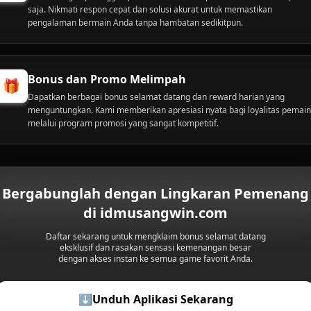
baru saja menarik 550.000 IDR
saja. Nikmati respon cepat dan solusi akurat untuk memastikan
menerima bonus 100.000 IDR
pengalaman bermain Anda tanpa hambatan sedikitpun.
menang jackpot 1.500.000 IDR
penarikan sukses 2.000.000 IDR
baru saja menarik 700.000 IDR
Bonus dan Promo Melimpah
🎁
menerima bonus 60.000 IDR
Dapatkan berbagai bonus selamat datang dan reward harian yang
menang jackpot 3.000.000 IDR
menguntungkan. Kami memberikan apresiasi nyata bagi loyalitas pemain
penarikan sukses 950.000 IDR
melalui program promosi yang sangat kompetitif.
baru saja menarik 400.000 IDR
menerima bonus 150.000 IDR
menang jackpot 10.000.000 IDR
penarikan sukses 1.300.000 IDR
Bergabunglah dengan Lingkaran Pemenang
baru saja menarik 250.000 IDR
di idmusangwin.com
Daftar sekarang untuk mengklaim bonus selamat datang
eksklusif dan rasakan sensasi kemenangan besar
dengan akses instan ke semua game favorit Anda.
⬇️
Unduh Aplikasi Sekarang