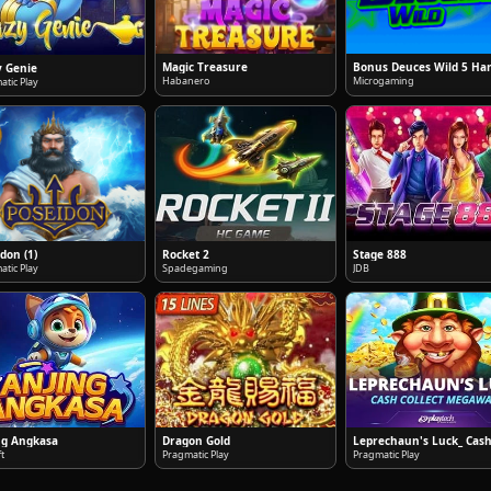
Magic Treasure
Bonus Deuces Wild 5 Ha
y Genie
Habanero
Microgaming
atic Play
don (1)
Rocket 2
Stage 888
atic Play
Spadegaming
JDB
ng Angkasa
Dragon Gold
t
Pragmatic Play
Pragmatic Play