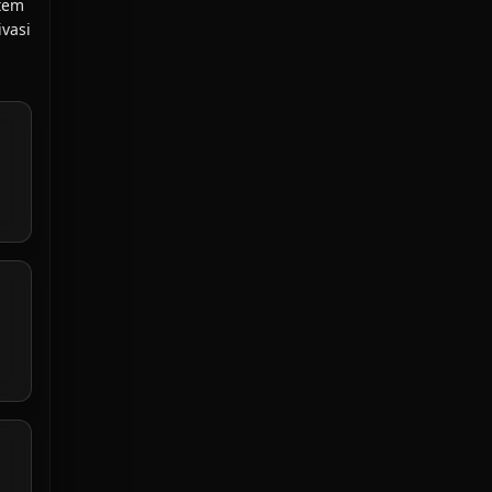
tem
vasi