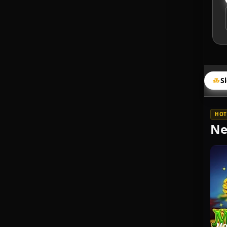
S
HOT
Ne
Mo