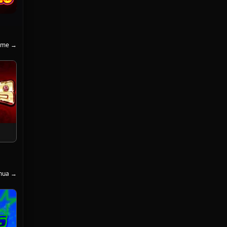
ame →
emua →