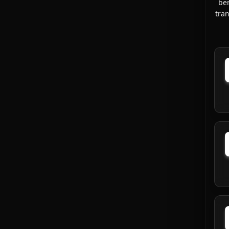
be
Ar** 
tra
Su** 
Is** 
Ma** 
Ti** 
Ke** 
Jo** 
Ul** 
Ha** 
Dy** 
Ro** 
Ni** 
Sa** 
Ve** 
Le** 
Ka** 
Om** 
Ja** 