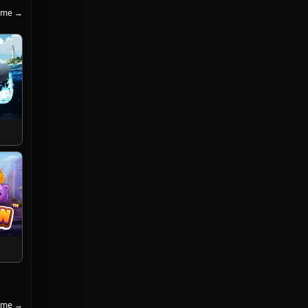
ame →
ame →