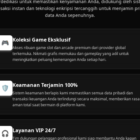
rdedikasi untuk memastikan kenyamanan Anda, didukung oleh sis
menang jackpot 7.000.000 IDR
nsaksi instan dan teknologi enkripsi tercanggih untuk menjamin pri
penarikan sukses 900.000 IDR
data Anda sepenuhnya.
baru saja menarik 200.000 IDR
menerima bonus 150.000 IDR
menang jackpot 4.000.000 IDR
Koleksi Game Eksklusif
🎮
penarikan sukses 1.100.000 IDR
Akses ribuan game slot dan arcade premium dari provider global
baru saja menarik 350.000 IDR
terkemuka. Nikmati grafis memukau dan gameplay yang adil untuk
menerima bonus 50.000 IDR
meningkatkan peluang kemenangan Anda setiap hari.
menang jackpot 2.200.000 IDR
penarikan sukses 650.000 IDR
baru saja menarik 800.000 IDR
Keamanan Terjamin 100%
🛡️
menerima bonus 120.000 IDR
Sistem keamanan berlapis kami memastikan semua data pribadi dan
menang jackpot 6.000.000 IDR
transaksi keuangan Anda terlindungi secara maksimal, memberikan rasa
penarikan sukses 450.000 IDR
aman total saat bermain di platform kami.
baru saja menarik 1.000.000 IDR
menerima bonus 200.000 IDR
menang jackpot 8.000.000 IDR
Layanan VIP 24/7
🎧
penarikan sukses 300.000 IDR
Tim dukungan pelanggan profesional kami siap membantu Anda kapan