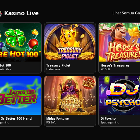
 Kasino Live
Lihat Semua G
Hot 100
Treasury Piglet
Horse's Treasures
atic Play
Habanero
PG Soft
s Or Better 100 Hand
Midas Fortune
Dj Psycho
gaming
PG Soft
Spadegaming