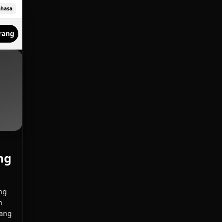
ahasa
rang
Jackpot Instan
Setiap Hari
ng
ng
n
yang