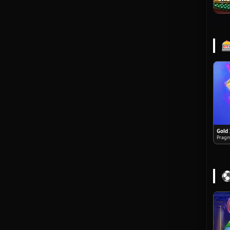

Gold 
Pragm
⚽