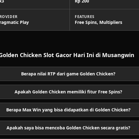
x3
Rp 200
ROVIDER
FEATURES
ragmatic Play
Free Spins, Multipliers
Golden Chicken Slot Gacor Hari Ini di Musangwin
Berapa nilai RTP dari game Golden Chicken?
Apakah Golden Chicken memiliki fitur Free Spins?
Berapa Max Win yang bisa didapatkan di Golden Chicken?
Apakah saya bisa mencoba Golden Chicken secara gratis?