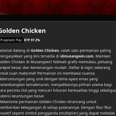
▶
Golden Chicken
Pragmatic Play
RTP 97.2%
elamat datang di
Golden Chicken
, salah satu permainan paling
engasyikkan yang kini tersedia di
idmusangwin.com
. Mainkan
olden Chicken di Musangwin! Nikmati grafis memukau, peluang
ackpot besar, dan kemenangan mudah. Daftar & login sekarang
ntuk cuan maksimal! Permainan ini membawa nuansa
eberuntungan yang unik dengan tema ayam emas yang
elambangkan kemakmuran, menjadikannya pilihan utama bagi
ara pecinta slot yang mencari hiburan berkualitas tinggi sekaligu
otensi keuntungan besar.
ekanisme permainan Golden Chicken dirancang untuk
emberikan ketegangan di setiap putarannya. Dengan fitur-fitur
novatif seperti simbol pengganda (multiplier) yang dapat meledak