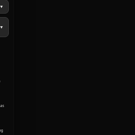
▼
▼
n
mas
ng