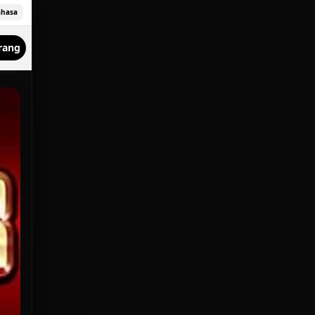
ahasa
rang