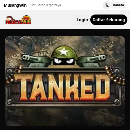
MusangWin
Slot Gacor Terpercaya
Bahasa
Login
Daftar Sekarang