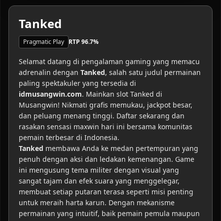
▶
Tanked
Pragmatic Play
RTP 96.7%
Selamat datang di pengalaman gaming yang memacu
adrenalin dengan
Tanked
, salah satu judul permainan
paling spektakuler yang tersedia di
idmusangwin.com
. Mainkan slot Tanked di
Musangwin! Nikmati grafis memukau, jackpot besar,
dan peluang menang tinggi. Daftar sekarang dan
rasakan sensasi maxwin hari ini bersama komunitas
pemain terbesar di Indonesia.
Tanked
membawa Anda ke medan pertempuran yang
penuh dengan aksi dan ledakan kemenangan. Game
ini mengusung tema militer dengan visual yang
sangat tajam dan efek suara yang menggelegar,
membuat setiap putaran terasa seperti misi penting
untuk meraih harta karun. Dengan mekanisme
permainan yang intuitif, baik pemain pemula maupun