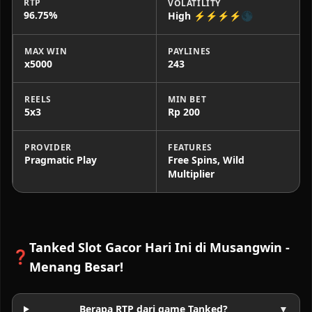
RTP
VOLATILITY
96.75%
High ⚡⚡⚡⚡🌑
MAX WIN
PAYLINES
x5000
243
REELS
MIN BET
5x3
Rp 200
PROVIDER
FEATURES
Pragmatic Play
Free Spins, Wild
Multiplier
Tanked Slot Gacor Hari Ini di Musangwin -
❓
Menang Besar!
Berapa RTP dari game Tanked?
▼