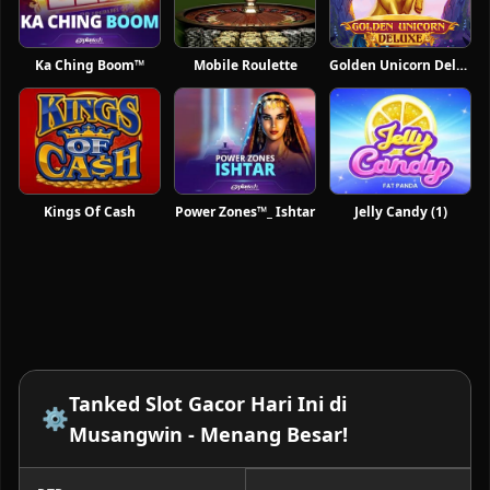
Golden Unicorn Deluxe
Ka Ching Boom™
Mobile Roulette
Kings Of Cash
Power Zones™_ Ishtar
Jelly Candy (1)
Tanked Slot Gacor Hari Ini di
⚙️
Musangwin - Menang Besar!